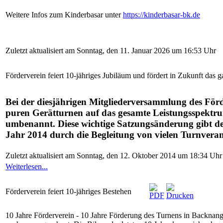
Weitere Infos zum Kinderbasar unter
https://kinderbasar-bk.de
Zuletzt aktualisiert am Sonntag, den 11. Januar 2026 um 16:53 Uhr
Förderverein feiert 10-jähriges Jubiläum und fördert in Zukunft da
Bei der diesjährigen Mitgliederversammlung des För
puren Gerätturnen auf das gesamte Leistungsspektr
umbenannt. Diese wichtige Satzungsänderung gibt dem
Jahr 2014 durch die Begleitung von vielen Turnveran
Zuletzt aktualisiert am Sonntag, den 12. Oktober 2014 um 18:34 Uhr
Weiterlesen...
Förderverein feiert 10-jähriges Bestehen
10 Jahre Förderverein - 10 Jahre Förderung des Turnens in Backnang