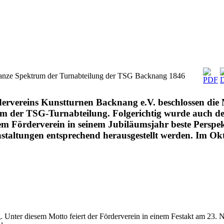
s ganze Spektrum der Turnabteilung der TSG Backnang 1846
dervereins Kunstturnen Backnang e.V. beschlossen die 
um der TSG-Turnabteilung. Folgerichtig wurde auch d
 Förderverein in seinem Jubiläumsjahr beste Perspekt
staltungen entsprechend herausgestellt werden. Im Okt
. Unter diesem Motto feiert der Förderverein in einem Festakt am 23.